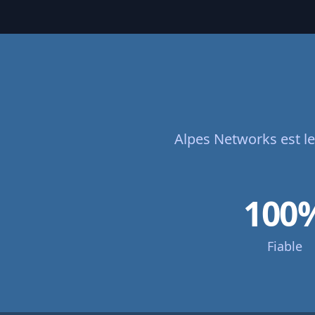
Alpes Networks est le
100
Fiable